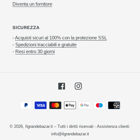
Diventa un fornitore
SICUREZZA
-
Acquisti sicuri al 100% con la protezione SSL
-
Spedizioni tracciabili e gratuite
-
Resi entro 30 giorni
Facebook
Instagram
Metodi
di
pagamento
© 2026,
Ilgrandebazar.it
– Tutti i diritti riservati - Assistenza clienti:
info@ilgrandebazar.it