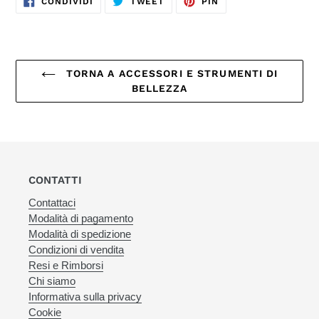
CONDIVIDI
TWEET
PIN
SU
SU
SU
FACEBOOK
TWITTER
PINTEREST
TORNA A ACCESSORI E STRUMENTI DI
BELLEZZA
CONTATTI
Contattaci
Modalità di pagamento
Modalità di spedizione
Condizioni di vendita
Resi e Rimborsi
Chi siamo
Informativa sulla privacy
Cookie