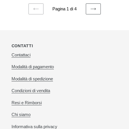
Pagina 1 di 4
PAGINA
PAGINA
PRECEDENTE
SUCCESSIVA
CONTATTI
Contattaci
Modalità di pagamento
Modalità di spedizione
Condizioni di vendita
Resi e Rimborsi
Chi siamo
Informativa sulla privacy