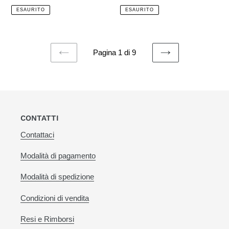
di
di
ESAURITO
ESAURITO
listino
listino
Pagina 1 di 9
PAGINA
PAGINA
PRECEDENTE
SUCCESSIVA
CONTATTI
Contattaci
Modalità di pagamento
Modalità di spedizione
Condizioni di vendita
Resi e Rimborsi