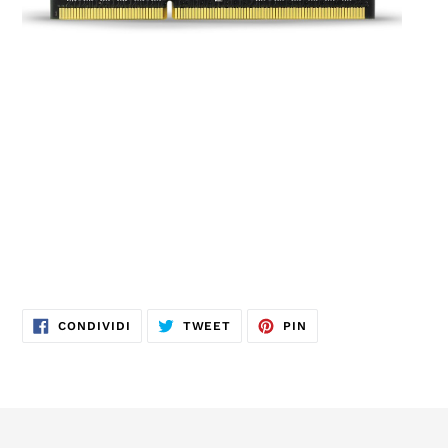
CONDIVIDI
TWITTA
PINNA
CONDIVIDI
TWEET
PIN
SU
SU
SU
FACEBOOK
TWITTER
PINTEREST