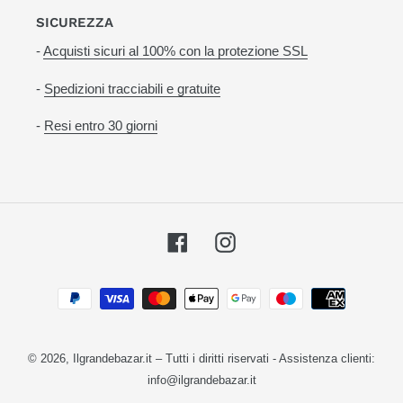
SICUREZZA
-
Acquisti sicuri al 100% con la protezione SSL
-
Spedizioni tracciabili e gratuite
-
Resi entro 30 giorni
Facebook
Instagram
Metodi
di
pagamento
© 2026,
Ilgrandebazar.it
– Tutti i diritti riservati - Assistenza clienti:
info@ilgrandebazar.it