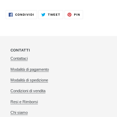
CONDIVIDI
TWITTA
PINNA
CONDIVIDI
TWEET
PIN
SU
SU
SU
FACEBOOK
TWITTER
PINTEREST
CONTATTI
Contattaci
Modalità di pagamento
Modalità di spedizione
Condizioni di vendita
Resi e Rimborsi
Chi siamo