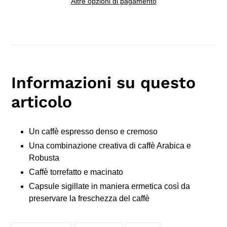
Altre opzioni di pagamento
Inserimento
del
prodotto
nel
carrello
Informazioni su questo
articolo
Un caffè espresso denso e cremoso
Una combinazione creativa di caffè Arabica e
Robusta
Caffè torrefatto e macinato
Capsule sigillate in maniera ermetica così da
preservare la freschezza del caffè