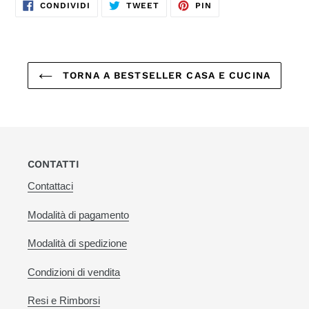
CONDIVIDI
TWITTA
PINNA
CONDIVIDI
TWEET
PIN
SU
SU
SU
FACEBOOK
TWITTER
PINTEREST
TORNA A BESTSELLER CASA E CUCINA
CONTATTI
Contattaci
Modalità di pagamento
Modalità di spedizione
Condizioni di vendita
Resi e Rimborsi