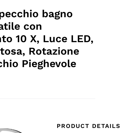
pecchio bagno
atile con
to 10 X, Luce LED,
tosa, Rotazione
chio Pieghevole
PRODUCT DETAILS