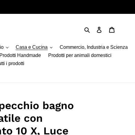
Cerca
Accedi
Carrello
io
Casa e Cucina
Commercio, Industria e Scienza
Prodotti Handmade
Prodotti per animali domestici
tti i prodotti
pecchio bagno
atile con
to 10 X, Luce