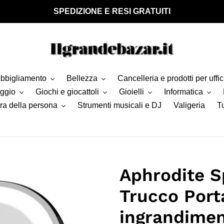
SPEDIZIONE E RESI GRATUITI
bbigliamento
Bellezza
Cancelleria e prodotti per uffic
aggio
Giochi e giocattoli
Gioielli
Informatica
ra della persona
Strumenti musicali e DJ
Valigeria
Tu
Aphrodite S
Trucco Port
ingrandimen