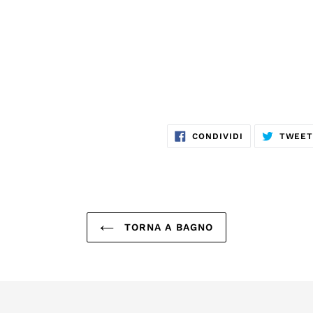
CONDIVIDI
CONDIVIDI
TWEE
SU
FACEBOOK
TORNA A BAGNO