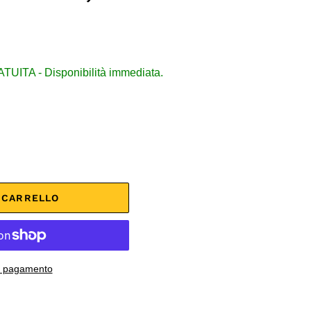
ITA - Disponibilità immediata.
L CARRELLO
di pagamento