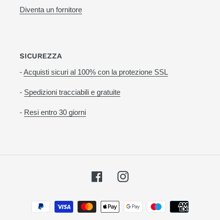
Diventa un fornitore
SICUREZZA
-
Acquisti sicuri al 100% con la protezione SSL
-
Spedizioni tracciabili e gratuite
-
Resi entro 30 giorni
Facebook
Instagram
Metodi
di