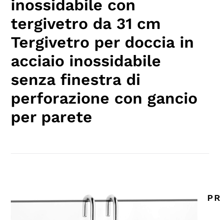
inossidabile con
tergivetro da 31 cm
Tergivetro per doccia in
acciaio inossidabile
senza finestra di
perforazione con gancio
per parete
PR