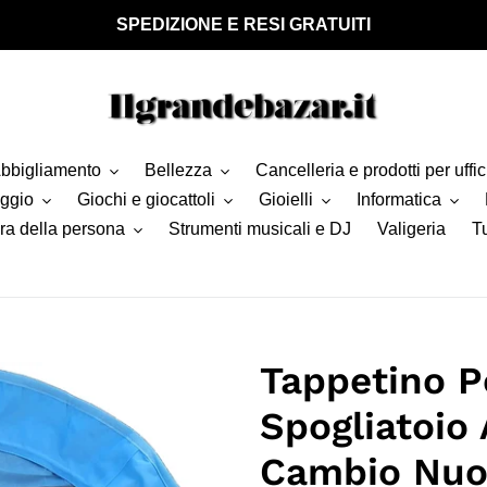
SPEDIZIONE E RESI GRATUITI
bbigliamento
Bellezza
Cancelleria e prodotti per uffic
aggio
Giochi e giocattoli
Gioielli
Informatica
ra della persona
Strumenti musicali e DJ
Valigeria
Tu
Tappetino P
Spogliatoio
Cambio Nuo