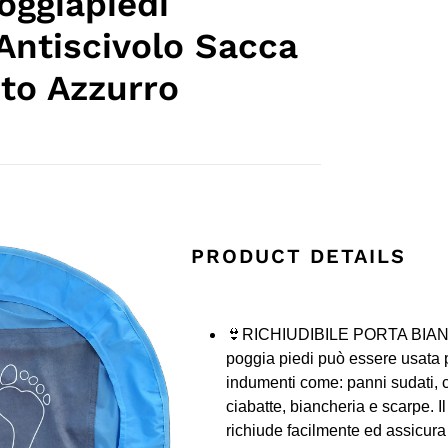
oggiapiedi
 Antiscivolo Sacca
to Azzurro
PRODUCT DETAILS
👙RICHIUDIBILE PORTA BIAN
poggia piedi può essere usata pe
indumenti come: panni sudati,
ciabatte, biancheria e scarpe. Il
richiude facilmente ed assicura