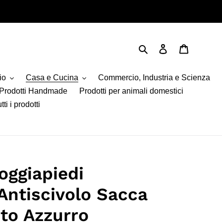
Cerca
Accedi
Carrello
io
Casa e Cucina
Commercio, Industria e Scienza
Prodotti Handmade
Prodotti per animali domestici
tti i prodotti
oggiapiedi
 Antiscivolo Sacca
to Azzurro