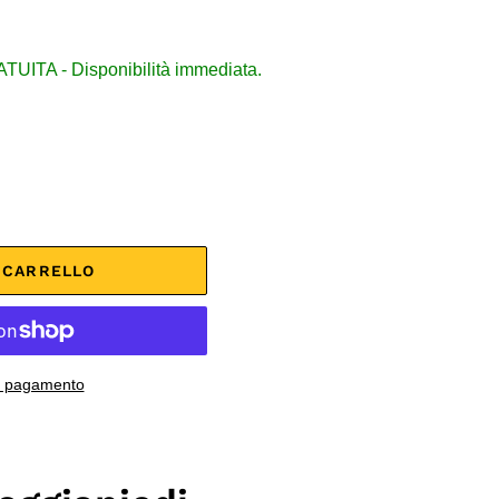
ITA - Disponibilità immediata.
L CARRELLO
di pagamento