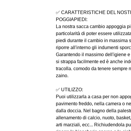
✅ CARATTERISTICHE DEL NOST
POGGIAPIEDI:
La nostra sacca cambio appoggia pi
particolarità di poter essere utilizzat
piedi durante il cambio in massima 
riporre all'interno gli indumenti spor
Garantendo il massimo dell'igiene e
si strappa facilmente ed è anche in
tracolla. comodo da tenere sempre n
zaino.
✅ UTILIZZO:
Puoi utilizzarla a casa per non appog
pavimento freddo, nella camera o ne
dalla doccia. Nel bagno della pales
allenamento di calcio, nuoto, basket,
arti marziali, ecc... Richiudendola puo