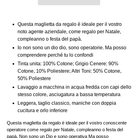
Inserimento
del
Questa maglietta da regalo è ideale per il vostro
prodotto
noto agente aziendale, come regalo per Natale,
nel
compleanno o festa del papà.
carrello
Io non sono un dio dio, sono operatorie. Ma posso
comprendere perché tu lo confondi
Tinta unita: 100% Cotone; Grigio Cenere: 90%
Cotone, 10% Poliestere; Altri Toni: 50% Cotone,
50% Poliestere
Lavaggio a macchina in acqua fredda con capi dello
stesso colore, asciugatura a bassa temperatura
Leggera, taglio classico, maniche con doppia
cucitura e orlo inferiore
Questa maglietta da regalo è ideale per il vostro conoscente
operatore come regalo per Natale, compleanno o festa del
papà. Non sono un Dio e sono operativa Ma posso