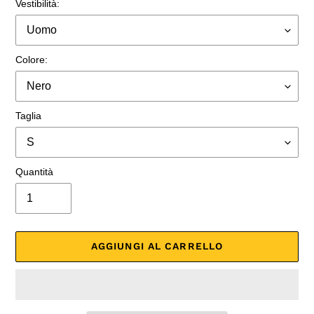
Vestibilità:
Colore:
Taglia
Quantità
AGGIUNGI AL CARRELLO