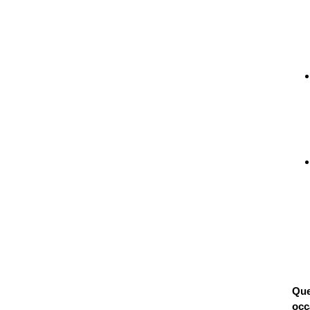
Que
occ