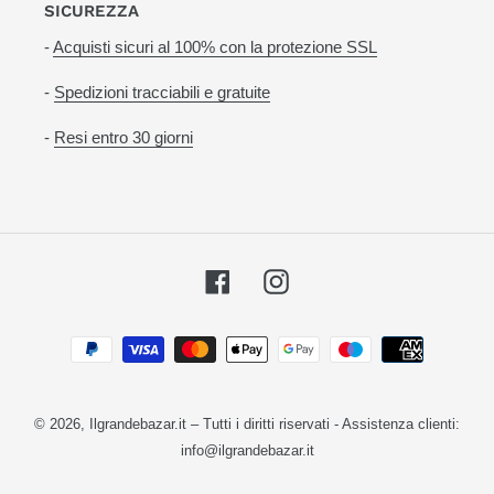
SICUREZZA
-
Acquisti sicuri al 100% con la protezione SSL
-
Spedizioni tracciabili e gratuite
-
Resi entro 30 giorni
Facebook
Instagram
Metodi
di
pagamento
© 2026,
Ilgrandebazar.it
– Tutti i diritti riservati - Assistenza clienti:
info@ilgrandebazar.it