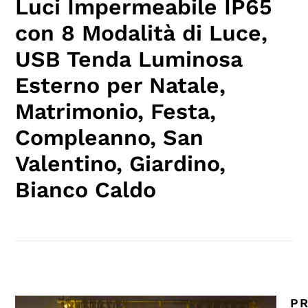
Luci Impermeabile IP65
con 8 Modalità di Luce,
USB Tenda Luminosa
Esterno per Natale,
Matrimonio, Festa,
Compleanno, San
Valentino, Giardino,
Bianco Caldo
PR