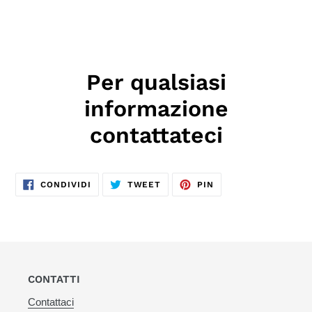
Per qualsiasi
informazione
contattateci
CONDIVIDI
TWITTA
PINNA
CONDIVIDI
TWEET
PIN
SU
SU
SU
FACEBOOK
TWITTER
PINTEREST
CONTATTI
Contattaci