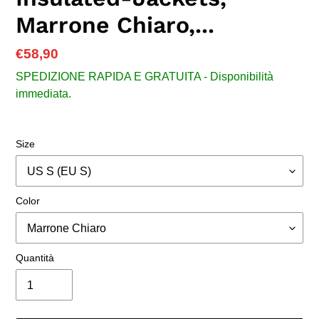
Marrone Chiaro,...
Prezzo
€58,90
di
SPEDIZIONE RAPIDA E GRATUITA - Disponibilità
listino
immediata.
Size
Color
Quantità