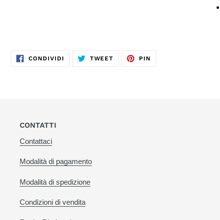
CONDIVIDI
TWITTA
PINNA
CONDIVIDI
TWEET
PIN
SU
SU
SU
FACEBOOK
TWITTER
PINTEREST
CONTATTI
Contattaci
Modalità di pagamento
Modalità di spedizione
Condizioni di vendita