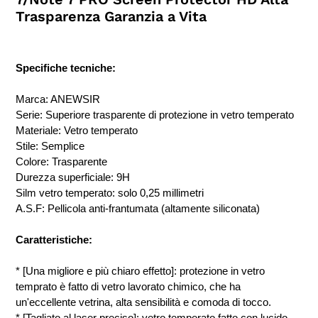
Trasparenza Garanzia a Vita
Specifiche tecniche:
Marca: ANEWSIR
Serie: Superiore trasparente di protezione in vetro temperato
Materiale: Vetro temperato
Stile: Semplice
Colore: Trasparente
Durezza superficiale: 9H
Silm vetro temperato: solo 0,25 millimetri
A.S.F: Pellicola anti-frantumata (altamente siliconata)
Caratteristiche:
* [Una migliore e più chiaro effetto]: protezione in vetro
temprato è fatto di vetro lavorato chimico, che ha
un'eccellente vetrina, alta sensibilità e comoda di tocco.
* [Tagliato al laser preciso]: vetro temperato fatto con lucido,