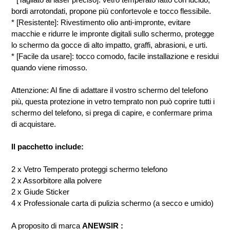
bordi arrotondati, propone più confortevole e tocco flessibile.
* [Resistente]: Rivestimento olio anti-impronte, evitare
macchie e ridurre le impronte digitali sullo schermo, protegge
lo schermo da gocce di alto impatto, graffi, abrasioni, e urti.
* [Facile da usare]: tocco comodo, facile installazione e residui
quando viene rimosso.
Attenzione: Al fine di adattare il vostro schermo del telefono
più, questa protezione in vetro temprato non può coprire tutti i
schermo del telefono, si prega di capire, e confermare prima
di acquistare.
Il pacchetto include:
2 x Vetro Temperato proteggi schermo telefono
2 x Assorbitore alla polvere
2 x Giude Sticker
4 x Professionale carta di pulizia schermo (a secco e umido)
A proposito di marca
ANEWSIR :