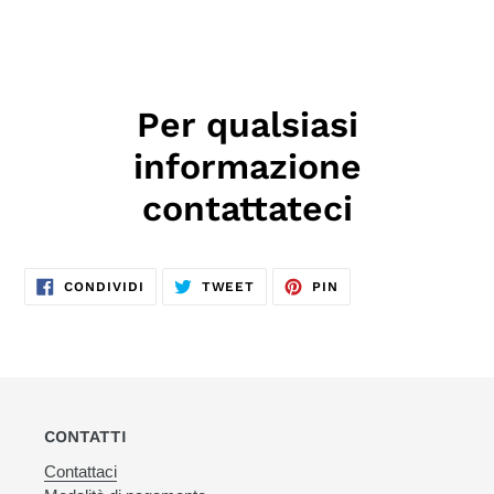
Per qualsiasi
informazione
contattateci
CONDIVIDI
TWITTA
PINNA
CONDIVIDI
TWEET
PIN
SU
SU
SU
FACEBOOK
TWITTER
PINTEREST
CONTATTI
Contattaci