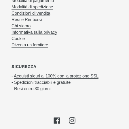
Modalità di pagamento
Modalità di spedizione
Condizioni di vendita
Resi e Rimborsi
Chi siamo
Informativa sulla privacy
Cookie
Diventa un fornitore
SICUREZZA
-
Acquisti sicuri al 100% con la protezione SSL
-
Spedizioni tracciabili e gratuite
-
Resi entro 30 giorni
Facebook
Instagram