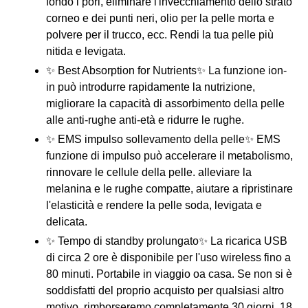
fondo i pori, eliminare l'invecchiamento dello strato
corneo e dei punti neri, olio per la pelle morta e
polvere per il trucco, ecc. Rendi la tua pelle più
nitida e levigata.
✨ Best Absorption for Nutrients✨ La funzione ion-
in può introdurre rapidamente la nutrizione,
migliorare la capacità di assorbimento della pelle
alle anti-rughe anti-età e ridurre le rughe.
✨ EMS impulso sollevamento della pelle✨ EMS
funzione di impulso può accelerare il metabolismo,
rinnovare le cellule della pelle. alleviare la
melanina e le rughe compatte, aiutare a ripristinare
l'elasticità e rendere la pelle soda, levigata e
delicata.
✨ Tempo di standby prolungato✨ La ricarica USB
di circa 2 ore è disponibile per l'uso wireless fino a
80 minuti. Portabile in viaggio oa casa. Se non si è
soddisfatti del proprio acquisto per qualsiasi altro
motivo, rimborseremo completamente 30 giorni, 18