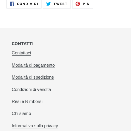
CONDIVIDI
TWITTA
PINNA
CONDIVIDI
TWEET
PIN
SU
SU
SU
FACEBOOK
TWITTER
PINTEREST
CONTATTI
Contattaci
Modalità di pagamento
Modalità di spedizione
Condizioni di vendita
Resi e Rimborsi
Chi siamo
Informativa sulla privacy