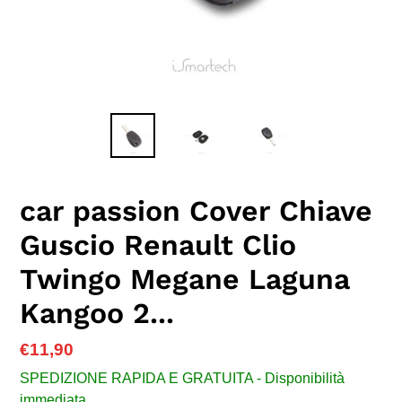
car passion Cover Chiave
Guscio Renault Clio
Twingo Megane Laguna
Kangoo 2...
Prezzo
€11,90
di
SPEDIZIONE RAPIDA E GRATUITA - Disponibilità
listino
immediata.