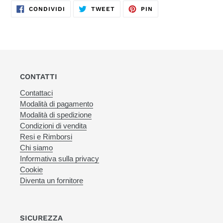
CONDIVIDI
TWITTA
PINNA
CONDIVIDI
TWEET
PIN
SU
SU
SU
FACEBOOK
TWITTER
PINTEREST
CONTATTI
Contattaci
Modalità di pagamento
Modalità di spedizione
Condizioni di vendita
Resi e Rimborsi
Chi siamo
Informativa sulla privacy
Cookie
Diventa un fornitore
SICUREZZA