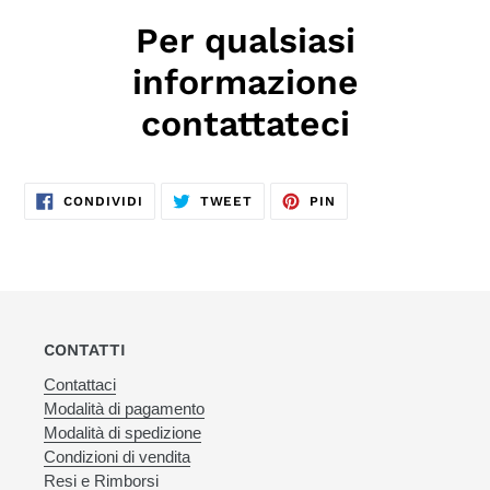
Per qualsiasi
informazione
contattateci
CONDIVIDI
TWITTA
PINNA
CONDIVIDI
TWEET
PIN
SU
SU
SU
FACEBOOK
TWITTER
PINTEREST
CONTATTI
Contattaci
Modalità di pagamento
Modalità di spedizione
Condizioni di vendita
Resi e Rimborsi