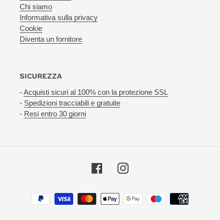
Chi siamo
Informativa sulla privacy
Cookie
Diventa un fornitore
SICUREZZA
-
Acquisti sicuri al 100% con la protezione SSL
-
Spedizioni tracciabili e gratuite
-
Resi entro 30 giorni
Facebook
Instagram
Metodi
di
pagamento