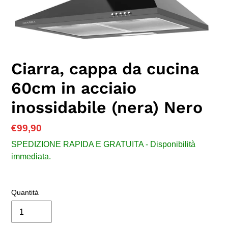
Ciarra, cappa da cucina
60cm in acciaio
inossidabile (nera) Nero
Prezzo
€99,90
di
SPEDIZIONE RAPIDA E GRATUITA - Disponibilità
listino
immediata.
Quantità