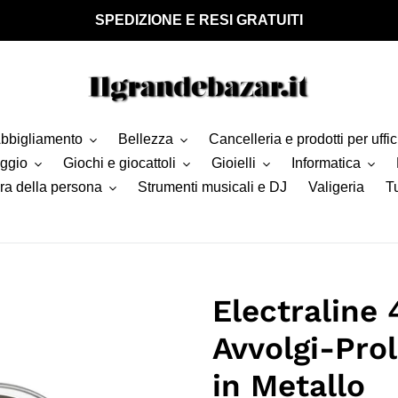
SPEDIZIONE E RESI GRATUITI
bbigliamento
Bellezza
Cancelleria e prodotti per uffic
aggio
Giochi e giocattoli
Gioielli
Informatica
ra della persona
Strumenti musicali e DJ
Valigeria
Tu
Electraline 
Avvolgi-Pro
in Metallo