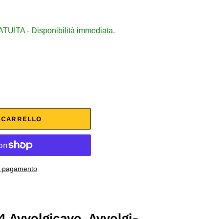
ITA - Disponibilità immediata.
L CARRELLO
di pagamento
4 Avvolgicavo, Avvolgi-