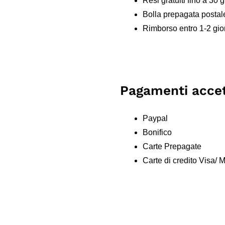
Resi gratuiti fino a 30 g
Bolla prepagata postal
Rimborso entro 1-2 gior
Pagamenti accet
Paypal
Bonifico
Carte Prepagate
Carte di credito Visa/