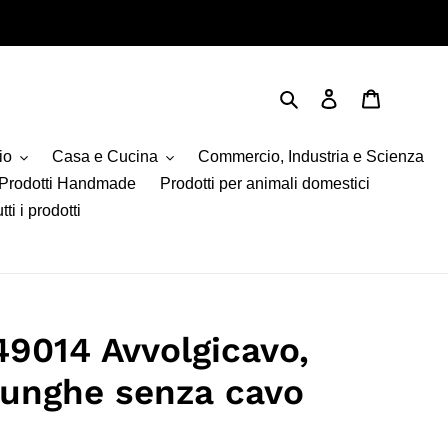
Cerca
Accedi
Carrello
io
Casa e Cucina
Commercio, Industria e Scienza
Prodotti Handmade
Prodotti per animali domestici
tti i prodotti
49014 Avvolgicavo,
lunghe senza cavo