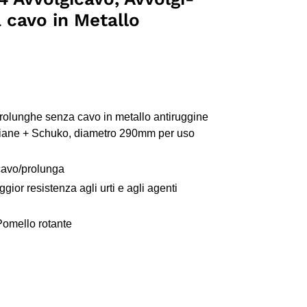
 cavo in Metallo
rolunghe senza cavo in metallo antiruggine
aliane + Schuko, diametro 290mm per uso
cavo/prolunga
ior resistenza agli urti e agli agenti
Pomello rotante