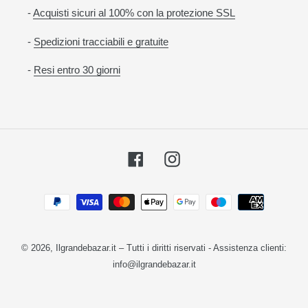
-
Acquisti sicuri al 100% con la protezione SSL
-
Spedizioni tracciabili e gratuite
-
Resi entro 30 giorni
Facebook
Instagram
Metodi
di
pagamento
© 2026,
Ilgrandebazar.it
– Tutti i diritti riservati - Assistenza clienti:
info@ilgrandebazar.it