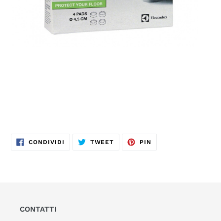
CONDIVIDI
TWITTA
PINNA
CONDIVIDI
TWEET
PIN
SU
SU
SU
FACEBOOK
TWITTER
PINTEREST
CONTATTI