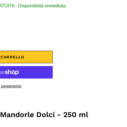
ITA - Disponibilità immediata.
L CARRELLO
di pagamento
i Mandorle Dolci - 250 ml