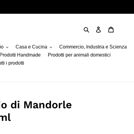
Cerca
Accedi
Carrello
io
Casa e Cucina
Commercio, Industria e Scienza
Prodotti Handmade
Prodotti per animali domestici
tti i prodotti
io di Mandorle
 ml