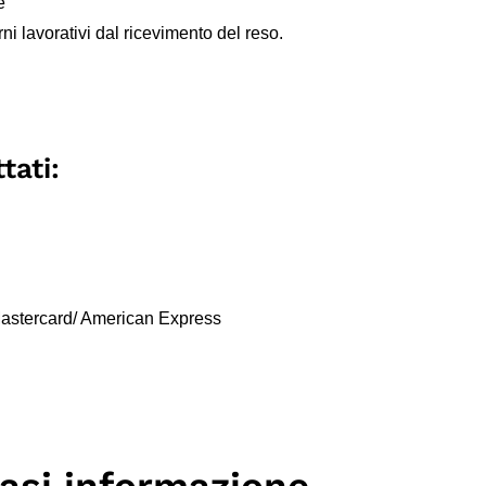
e
ni lavorativi dal ricevimento del reso.
tati:
 Mastercard/ American Express
iasi informazione