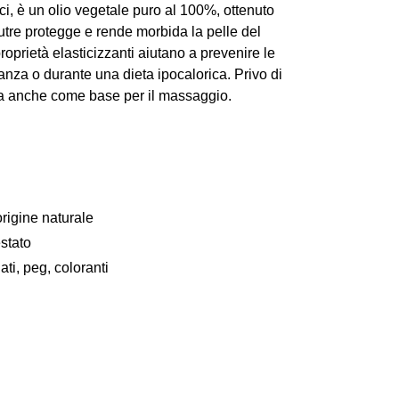
ci, è un olio vegetale puro al 100%, ottenuto
utre protegge e rende morbida la pelle del
oprietà elasticizzanti aiutano a prevenire le
anza o durante una dieta ipocalorica. Privo di
a anche come base per il massaggio.
origine naturale
stato
ti, peg, coloranti