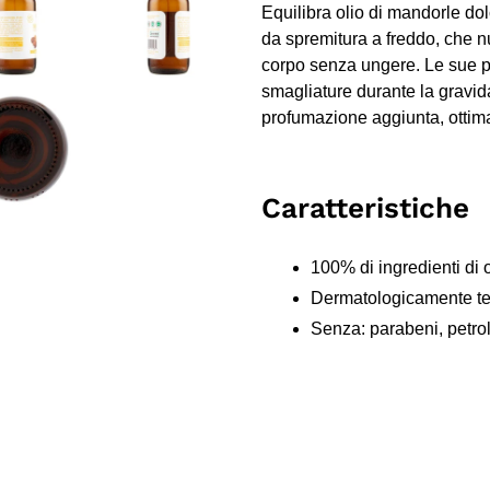
Equilibra olio di mandorle dol
da spremitura a freddo, che n
corpo senza ungere. Le sue pr
smagliature durante la gravid
profumazione aggiunta, ottim
Caratteristiche
100% di ingredienti di 
Dermatologicamente te
Senza: parabeni, petrola