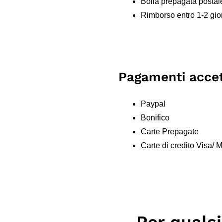
Bolla prepagata postal
Rimborso entro 1-2 gior
Pagamenti accet
Paypal
Bonifico
Carte Prepagate
Carte di credito Visa/
Per quals