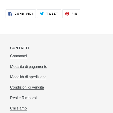
CONDIVIDI
TWITTA
PINNA
CONDIVIDI
TWEET
PIN
SU
SU
SU
FACEBOOK
TWITTER
PINTEREST
CONTATTI
Contattaci
Modalità di pagamento
Modalità di spedizione
Condizioni di vendita
Resi e Rimborsi
Chi siamo