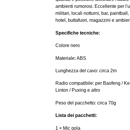
ambienti rumorosi. Eccellente per l'u
militari, locali notturni, bar, paintball
hotel, buttafuori, magazzini e ambien
Specifiche tecniche:
Colore nero
Materiale: ABS
Lunghezza del cavo: circa 2m
Radio compatibile: per Baofeng / K
Linton / Puxing e altro
Peso del pacchetto: circa 70g
Lista dei pacchetti:
1 × Mic gola