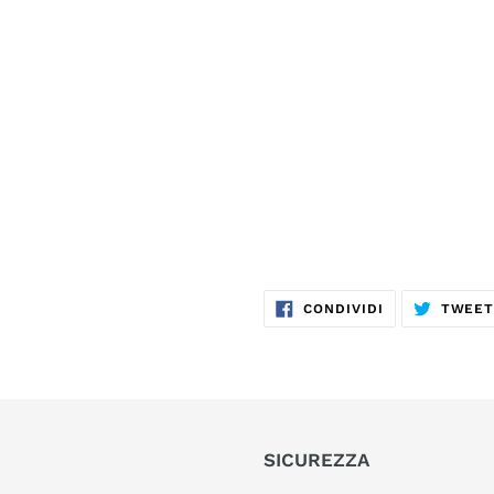
CONDIVIDI
CONDIVIDI
TWEE
SU
FACEBOOK
SICUREZZA