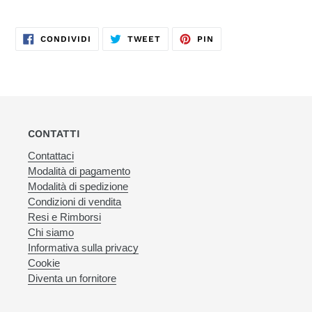
CONDIVIDI
TWITTA
PINNA
CONDIVIDI
TWEET
PIN
SU
SU
SU
FACEBOOK
TWITTER
PINTEREST
CONTATTI
Contattaci
Modalità di pagamento
Modalità di spedizione
Condizioni di vendita
Resi e Rimborsi
Chi siamo
Informativa sulla privacy
Cookie
Diventa un fornitore