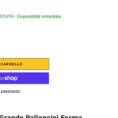
ITA - Disponibilità immediata.
L CARRELLO
di pagamento
Grande Palloncini Forma