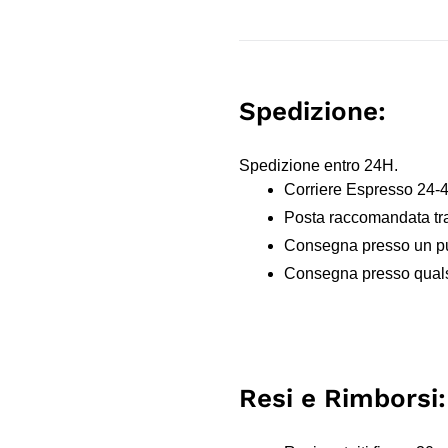
Spedizione:
Spedizione entro 24H.
Corriere Espresso 24-
Posta raccomandata tr
Consegna presso un pun
Consegna presso qualsi
Resi e Rimborsi: