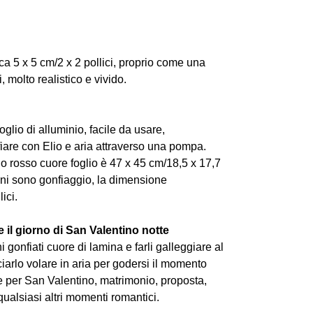
ca 5 x 5 cm/2 x 2 pollici, proprio come una
 molto realistico e vivido.
 foglio di alluminio, facile da usare,
fiare con Elio e aria attraverso una pompa.
no rosso cuore foglio è 47 x 45 cm/18,5 x 17,7
cini sono gonfiaggio, la dimensione
ici.
 il giorno di San Valentino notte
i gonfiati cuore di lamina e farli galleggiare al
asciarlo volare in aria per godersi il momento
 per San Valentino, matrimonio, proposta,
ualsiasi altri momenti romantici.