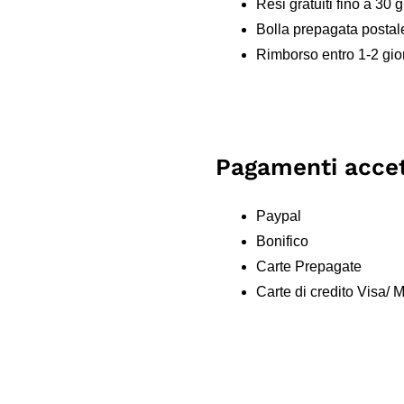
Resi gratuiti fino a 30 g
Bolla prepagata postal
Rimborso entro 1-2 gior
Pagamenti accet
Paypal
Bonifico
Carte Prepagate
Carte di credito Visa/