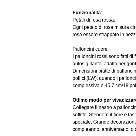
Funzionalità:
Petali di rosa rossa:
Ogni petalo di rosa misura cir
rosa essere strappato in pezzi,
Palloncini cuore:
I palloncini rossi sono fatti di
autosigillante, adatto per gon
Dimensioni piatte di pallonci
pollici (LW), quando i pallon
complessiva è 45,7 cm/18 poll
Ottimo modo per vivacizzare
Collegare il nastro a palloncin
soffitto. Stendere il fiore e l
speciale. Grande decorazione
compleanno, anniversario, o q