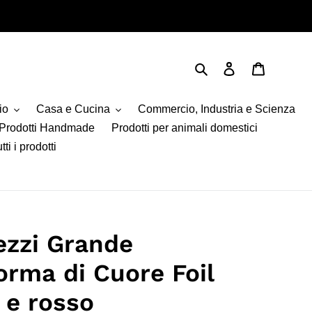
Cerca
Accedi
Carrello
io
Casa e Cucina
Commercio, Industria e Scienza
Prodotti Handmade
Prodotti per animali domestici
tti i prodotti
ezzi Grande
orma di Cuore Foil
 e rosso