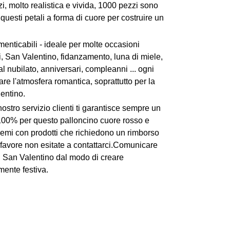
zi, molto realistica e vivida, 1000 pezzi sono
 questi petali a forma di cuore per costruire un
enticabili - ideale per molte occasioni
, San Valentino, fidanzamento, luna di miele,
l nubilato, anniversari, compleanni ... ogni
are l'atmosfera romantica, soprattutto per la
entino.
nostro servizio clienti ti garantisce sempre un
 100% per questo palloncino cuore rosso e
blemi con prodotti che richiedono un rimborso
 favore non esitate a contattarci.Comunicare
i San Valentino dal modo di creare
ente festiva.