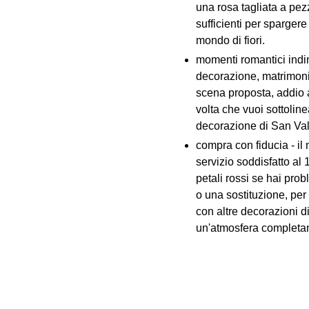
una rosa tagliata a pez
sufficienti per spargere
mondo di fiori.
momenti romantici indim
decorazione, matrimoni
scena proposta, addio a
volta che vuoi sottoline
decorazione di San Val
compra con fiducia - il 
servizio soddisfatto al
petali rossi se hai pro
o una sostituzione, per
con altre decorazioni d
un'atmosfera completam