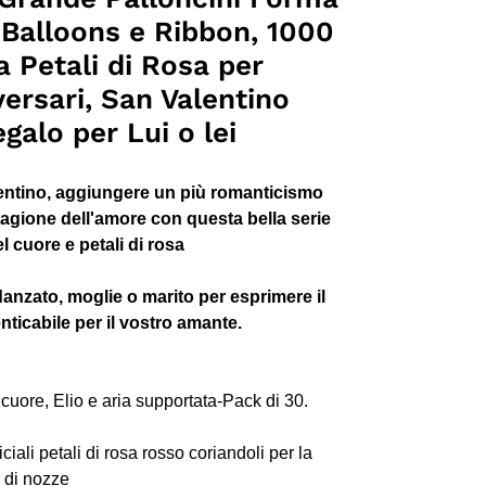
r Balloons e Ribbon, 1000
 Petali di Rosa per
ersari, San Valentino
galo per Lui o lei
lentino, aggiungere un più romanticismo
stagione dell'amore con questa bella serie
l cuore e petali di rosa
idanzato, moglie o marito per esprimere il
ticabile per il vostro amante.
i cuore, Elio e aria supportata-Pack di 30.
iali petali di rosa rosso coriandoli per la
 di nozze