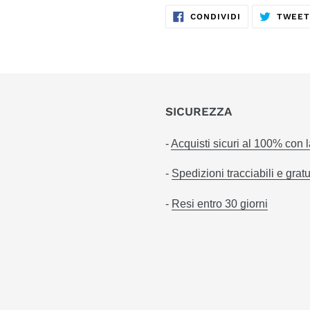
CONDIVIDI
CONDIVIDI
TWEE
SU
FACEBOOK
SICUREZZA
-
Acquisti sicuri al 100% con 
-
Spedizioni tracciabili e gratu
-
Resi entro 30 giorni