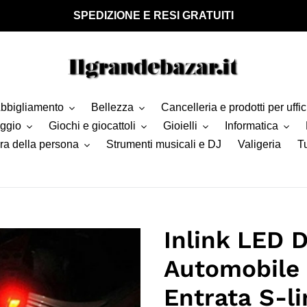
SPEDIZIONE E RESI GRATUITI
bbigliamento
Bellezza
Cancelleria e prodotti per uffic
aggio
Giochi e giocattoli
Gioielli
Informatica
ra della persona
Strumenti musicali e DJ
Valigeria
Tu
Inlink LED D
Automobile 
Entrata S-li