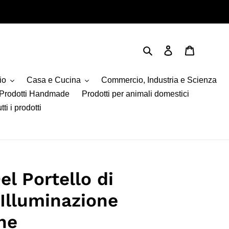
Cerca
Accedi
Carrello
io
Casa e Cucina
Commercio, Industria e Scienza
Prodotti Handmade
Prodotti per animali domestici
tti i prodotti
el Portello di
Illuminazione
ne