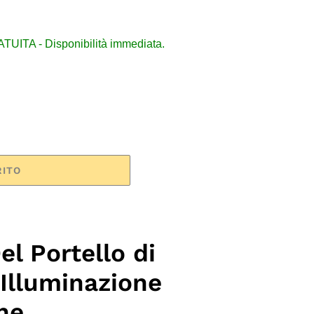
ITA - Disponibilità immediata.
RITO
el Portello di
Illuminazione
ne