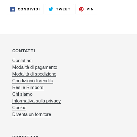
CONDIVIDI
TWITTA
PINNA
CONDIVIDI
TWEET
PIN
SU
SU
SU
FACEBOOK
TWITTER
PINTEREST
CONTATTI
Contattaci
Modalità di pagamento
Modalità di spedizione
Condizioni di vendita
Resi e Rimborsi
Chi siamo
Informativa sulla privacy
Cookie
Diventa un fornitore