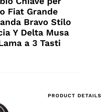
io Chiave per
o Fiat Grande
anda Bravo Stilo
cia Y Delta Musa
Lama a 3 Tasti
PRODUCT DETAILS