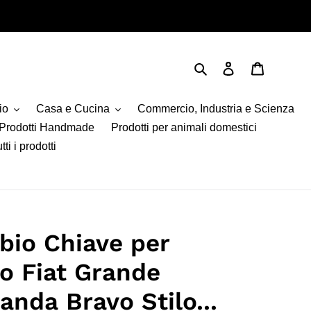
Cerca
Accedi
Carrello
io
Casa e Cucina
Commercio, Industria e Scienza
Prodotti Handmade
Prodotti per animali domestici
tti i prodotti
io Chiave per
o Fiat Grande
nda Bravo Stilo...