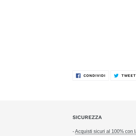
CONDIVIDI
CONDIVIDI
TWEE
SU
FACEBOOK
SICUREZZA
-
Acquisti sicuri al 100% con 