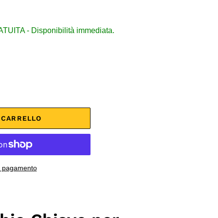
ITA - Disponibilità immediata.
L CARRELLO
di pagamento