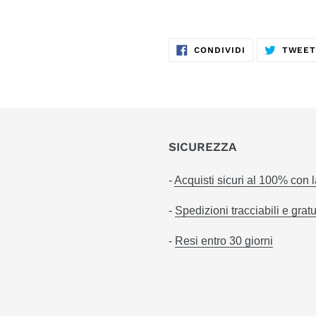
CONDIVIDI
CONDIVIDI
TWEE
SU
FACEBOOK
SICUREZZA
-
Acquisti sicuri al 100% con 
-
Spedizioni tracciabili e gratu
-
Resi entro 30 giorni