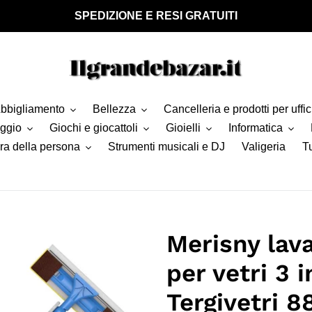
SPEDIZIONE E RESI GRATUITI
bbigliamento
Bellezza
Cancelleria e prodotti per uffic
aggio
Giochi e giocattoli
Gioielli
Informatica
ra della persona
Strumenti musicali e DJ
Valigeria
Tu
Merisny lava
per vetri 3 
Tergivetri 