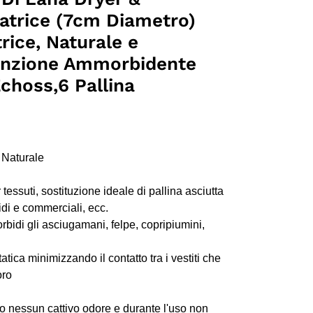
vatrice (7cm Diametro)
trice, Naturale e
,Funzione Ammorbidente
hoss,6 Pallina
Naturale
ssuti, sostituzione ideale di pallina asciutta
idi e commerciali, ecc.
orbidi gli asciugamani, felpe, copripiumini,
atica minimizzando il contatto tra i vestiti che
oro
o nessun cattivo odore e durante l'uso non