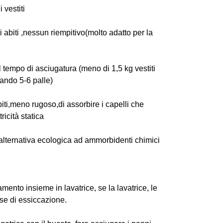
 vestiti
abiti ,nessun riempitivo(molto adatto per la
l tempo di asciugatura (meno di 1,5 kg vestiti
zando 5-6 palle)
iti,meno rugoso,di assorbire i capelli che
tricità statica
, alternativa ecologica ad ammorbidenti chimici
mento insieme in lavatrice, se la lavatrice, le
ase di essiccazione.