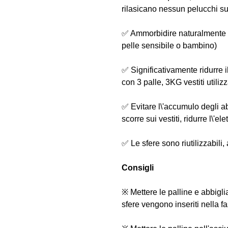
rilasicano nessun pelucchi sui
✅ Ammorbidire naturalmente i 
pelle sensibile o bambino)
✅ Significativamente ridurre i
con 3 palle, 3KG vestiti utiliz
✅ Evitare l\'accumulo degli ab
scorre sui vestiti, ridurre l\'elet
✅ Le sfere sono riutilizzabili
Consigli
※ Mettere le palline e abbiglia
sfere vengono inseriti nella f