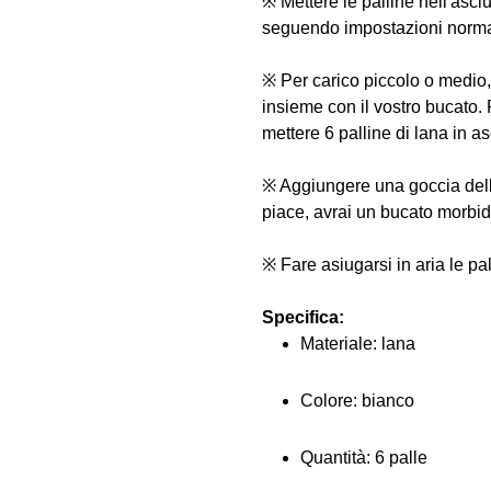
※ Mettere le palline nell'asci
seguendo impostazioni norma
※ Per carico piccolo o medio, 
insieme con il vostro bucato. 
mettere 6 palline di lana in a
※ Aggiungere una goccia dell'o
piace, avrai un bucato morbi
※ Fare asiugarsi in aria le pa
Specifica:
Materiale: lana
Colore: bianco
Quantità: 6 palle