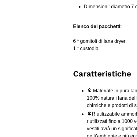
Dimensioni: diametro 7 c
Elenco dei pacchetti:
6 * gomitoli di lana dryer
1 * custodia
Caratteristiche
🐏 Materiale in pura la
100% naturali lana del
chimiche e prodotti di s
🐏Riutilizzabile ammor
riutilizzati fino a 1000 
vestiti avrà un signific
dell\'ambiente e più e