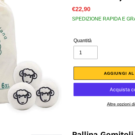
Prezzo
€22,90
di
SPEDIZIONE RAPIDA E GRATU
listino
Quantità
AGGIUNGI A
Altre opzioni 
Inserimento
del
prodotto
Pallina Gomitoli