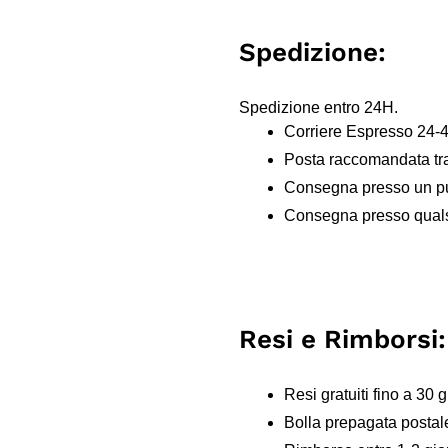
Spedizione:
Spedizione entro 24H.
Corriere Espresso 24-
Posta raccomandata tr
Consegna presso un pun
Consegna presso qualsi
Resi e Rimborsi:
Resi gratuiti fino a 30 g
Bolla prepagata postal