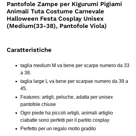
Pantofole Zampe per Kigurumi Pigiami
nel
Animali Tuta Costume Carnevale
carrello
Halloween Festa Cosplay Unisex
(Medium(33-38), Pantofole Viola)
Caratteristiche
taglia medium M va bene per scarpe numero da 33
a 38.
taglia large L va bene per scarpae numero da 39 a
45.
Features: artigli, peluche, adatta per unisex
pantofole chiuse
Ogni piede ha piccoli artigli, animali artiglio
ciabatte sono perfetti per il partito cosplay
Perfetto per un regalo molto gradito