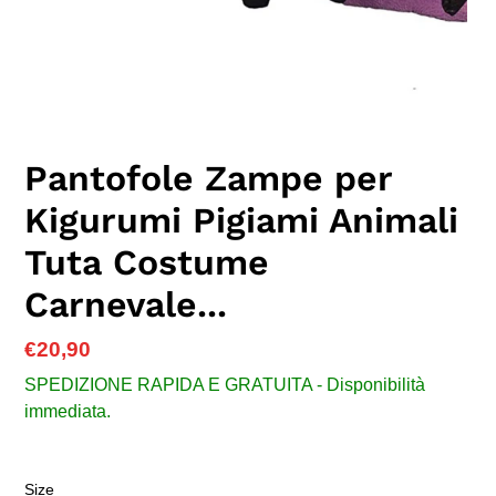
Pantofole Zampe per
Kigurumi Pigiami Animali
Tuta Costume
Carnevale...
Prezzo
€20,90
di
SPEDIZIONE RAPIDA E GRATUITA - Disponibilità
listino
immediata.
Size