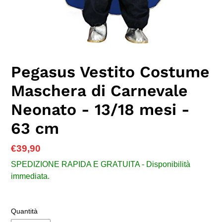
Pegasus Vestito Costume
Maschera di Carnevale
Neonato - 13/18 mesi -
63 cm
Prezzo
€39,90
di
SPEDIZIONE RAPIDA E GRATUITA - Disponibilità
listino
immediata.
Quantità