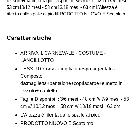
tessuto+mantello.Taglie Disponibili:3/6 mesi - 48 cm7/9 mesi -
53 cm10/12 mesi - 58 cm13/18 mesi - 63 cmL'Altezza è
riferita dalle spalle ai piediPRODOTTO NUOVO E Scatolato...
Caratteristiche
ARRIVA IL CARNEVALE - COSTUME -
LANCILLOTTO
TESSUTO: raso+ciniglia+crespo argentato -
Composto
da:maglietta+pantalone+copriscarpe+elmetto in
tessuto+mantello
Taglie Disponibili: 3/6 mesi - 48 cm /// 7/9 mesi - 53
cm /// 10/12 mesi - 58 cm /// 13/18 mesi - 63 cm
L'Altezza è riferita dalle spalle ai piedi
PRODOTTO NUOVO E Scatolato