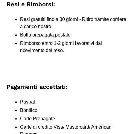
Resi e Rimborsi:
Resi gratuiti fino a 30 giorni - Ritiro tramite corriere
a carico nostro
Bolla prepagata postale
Rimborso entro 1-2 giorni lavorativi dal
ricevimento del reso.
Pagamenti accettati:
Paypal
Bonifico
Carte Prepagate
Carte di credito Visa/ Mastercard/ American