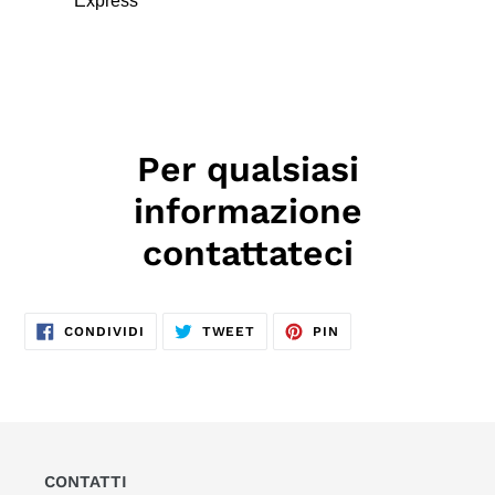
Express
Per qualsiasi
informazione
contattateci
CONDIVIDI
TWITTA
PINNA
CONDIVIDI
TWEET
PIN
SU
SU
SU
FACEBOOK
TWITTER
PINTEREST
CONTATTI