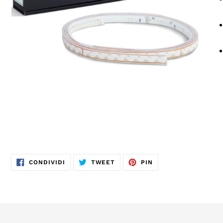
CONDIVIDI
TWITTA
PINNA
CONDIVIDI
TWEET
PIN
SU
SU
SU
FACEBOOK
TWITTER
PINTEREST