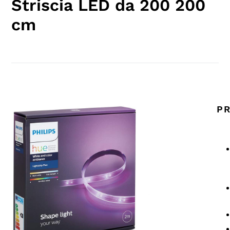
Striscia LED da 200 200
cm
PR