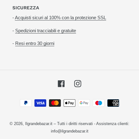
SICUREZZA
-
Acquisti sicuri al 100% con la protezione SSL
-
Spedizioni tracciabili e gratuite
-
Resi entro 30 giorni
Facebook
Instagram
Metodi
di
pagamento
© 2026,
Ilgrandebazar.it
– Tutti i diritti riservati - Assistenza clienti:
info@ilgrandebazar.it