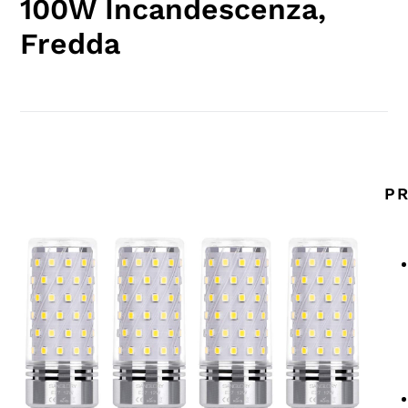
100W Incandescenza,
Fredda
PR