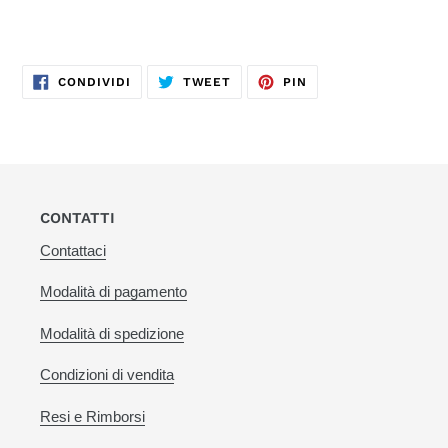
CONDIVIDI
TWITTA
PINNA
CONDIVIDI
TWEET
PIN
SU
SU
SU
FACEBOOK
TWITTER
PINTEREST
CONTATTI
Contattaci
Modalità di pagamento
Modalità di spedizione
Condizioni di vendita
Resi e Rimborsi