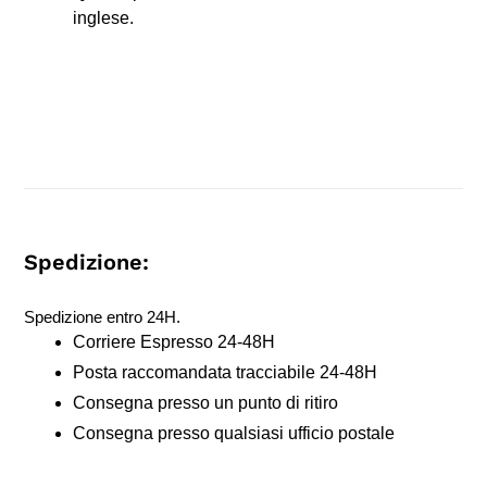
inglese.
Spedizione:
Spedizione entro 24H.
Corriere Espresso 24-48H
Posta raccomandata tracciabile 24-48H
Consegna presso un punto di ritiro
Consegna presso qualsiasi ufficio postale