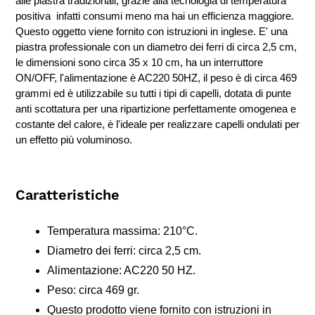
alle piastra tradizionali, grazie alla tecnologia di temperatura
positiva infatti consumi meno ma hai un efficienza maggiore.
Questo oggetto viene fornito con istruzioni in inglese. E' una
piastra professionale con un diametro dei ferri di circa 2,5 cm,
le dimensioni sono circa 35 x 10 cm, ha un interruttore
ON/OFF, l'alimentazione è AC220 50HZ, il peso è di circa 469
grammi ed è utilizzabile su tutti i tipi di capelli, dotata di punte
anti scottatura per una ripartizione perfettamente omogenea e
costante del calore, è l'ideale per realizzare capelli ondulati per
un effetto più voluminoso.
Caratteristiche
Temperatura massima: 210°C.
Diametro dei ferri: circa 2,5 cm.
Alimentazione: AC220 50 HZ.
Peso: circa 469 gr.
Questo prodotto viene fornito con istruzioni in