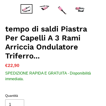
tempo di saldi Piastra
Per Capelli A 3 Rami
Arriccia Ondulatore
Triferro...
Prezzo
€22,90
di
SPEDIZIONE RAPIDA E GRATUITA - Disponibilità
listino
immediata.
Quantità