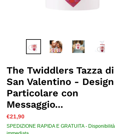
The Twiddlers Tazza di
San Valentino - Design
Particolare con
Messaggio...
Prezzo
€21,90
di
SPEDIZIONE RAPIDA E GRATUITA - Disponibilità
listino
immediata.