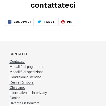
contattateci
CONDIVIDI
TWITTA
PINNA
CONDIVIDI
TWEET
PIN
SU
SU
SU
FACEBOOK
TWITTER
PINTEREST
CONTATTI
Contattaci
Modalità di pagamento
Modalità di spedizione
Condizioni di vendita
Resi e Rimborsi
Chi siamo
Informativa sulla privacy
Cookie
Diventa un fornitore