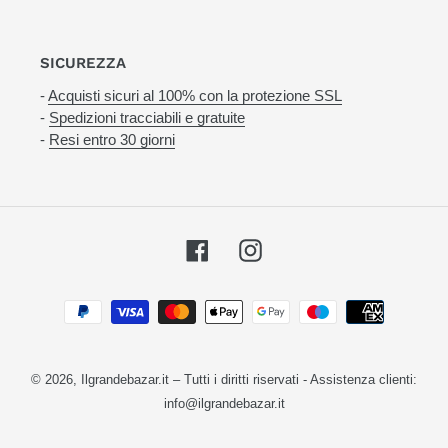
SICUREZZA
-
Acquisti sicuri al 100% con la protezione SSL
-
Spedizioni tracciabili e gratuite
-
Resi entro 30 giorni
Facebook
Instagram
Metodi
di
pagamento
© 2026,
Ilgrandebazar.it
– Tutti i diritti riservati - Assistenza clienti:
info@ilgrandebazar.it