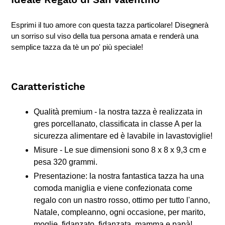
Esprimi il tuo amore con questa tazza particolare! Disegnerà
un sorriso sul viso della tua persona amata e renderà una
semplice tazza da tè un po' più speciale!
Caratteristiche
Qualità premium - la nostra tazza è realizzata in
gres porcellanato, classificata in classe A per la
sicurezza alimentare ed è lavabile in lavastoviglie!
Misure - Le sue dimensioni sono 8 x 8 x 9,3 cm e
pesa 320 grammi.
Presentazione: la nostra fantastica tazza ha una
comoda maniglia e viene confezionata come
regalo con un nastro rosso, ottimo per tutto l'anno,
Natale, compleanno, ogni occasione, per marito,
moglie, fidanzato, fidanzata, mamma e papà!