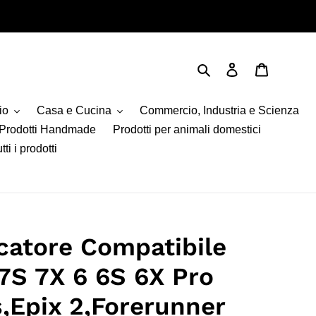
Cerca
Accedi
Carrello
io
Casa e Cucina
Commercio, Industria e Scienza
Prodotti Handmade
Prodotti per animali domestici
tti i prodotti
catore Compatibile
 7S 7X 6 6S 6X Pro
s,Epix 2,Forerunner