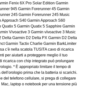
rmin Fenix 6X Pro Solar Edition Garmin
runner 945 Garmin Forerunner 45 Garmin
runner 245 Garmin Forerunner 245 Music
n Approach S40 Garmin Approach S60
 Quatix 5 Garmin Quatix 5 Sapphire Garmin
rmin Vivoactive 3 Garmin vívoactive 3 Music
2 Delta Garmin D2 Delta PX Garmin D2 Delta
nct Garmin Tactix Charlie Garmin BarkLimiter
a c'è nella scatola TUSITA cavo di ricarica
ti per aiutarti a proteggere meglio il tuo
di ricarica con chip integrato può prolungare
ologio. * È appropriato limitare il tempo di
 dell'orologio prima che la batteria si scarichi.
rie del telefono cellulare, si prega di collegare
 Mac, laptop o notebook per una tensione più