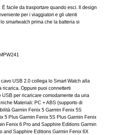
facile da trasportare quando esci. Il design
eniente per i viaggiatori e gli utenti
 lo smartwatch prima che la batteria si
MPW241
avo USB 2.0 collega lo Smart Watch alla
 ricarica. Oppure puoi connetterti
one USB per ricaricare comodamente da una
cniche Materiali: PC + ABS (supporto di
ibilità Garmin Fenix 5 Garmin Fenix 5S
x 5 Plus Garmin Fenix 5S Plus Garmin Fenix
in Fenix 6 Pro and Sapphire Editions Garmin
o and Sapphire Editions Garmin Fenix 6X