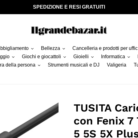
SPEDIZIONE E RESI GRATUITI
bbigliamento
Bellezza
Cancelleria e prodotti per uffic
aggio
Giochi e giocattoli
Gioielli
Informatica
ra della persona
Strumenti musicali e DJ
Valigeria
Tu
TUSITA Cari
con Fenix 7
5 5S 5X Plu