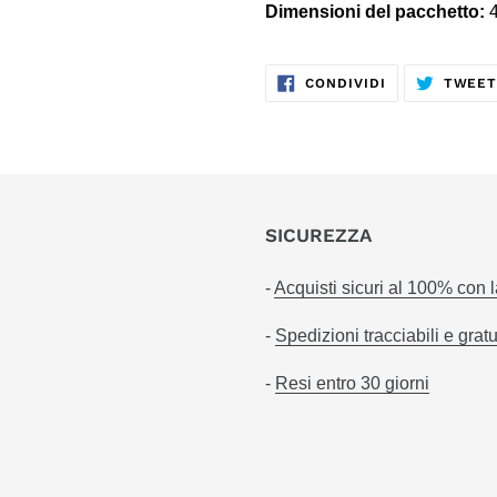
Dimensioni del pacchetto:
4
CONDIVIDI
CONDIVIDI
TWEE
SU
FACEBOOK
SICUREZZA
-
Acquisti sicuri al 100% con 
-
Spedizioni tracciabili e gratu
-
Resi entro 30 giorni