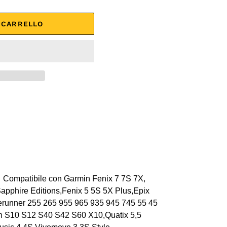
L CARRELLO
Compatibile con Garmin Fenix 7 7S 7X,
apphire Editions,Fenix 5 5S 5X Plus,Epix
rerunner 255 265 955 965 935 945 745 55 45
h S10 S12 S40 S42 S60 X10,Quatix 5,5