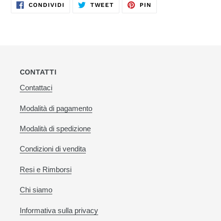
CONDIVIDI
TWITTA
PINNA
CONDIVIDI
TWEET
PIN
SU
SU
SU
FACEBOOK
TWITTER
PINTEREST
CONTATTI
Contattaci
Modalità di pagamento
Modalità di spedizione
Condizioni di vendita
Resi e Rimborsi
Chi siamo
Informativa sulla privacy